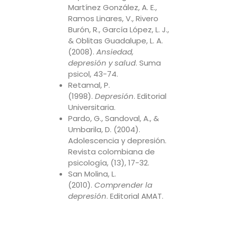
Martínez González, A. E.,
Ramos Linares, V., Rivero
Burón, R., García López, L. J.,
& Oblitas Guadalupe, L. A.
(2008).
Ansiedad,
depresión y salud
. Suma
psicol, 43-74.
Retamal, P.
(1998).
Depresión
. Editorial
Universitaria.
Pardo, G., Sandoval, A., &
Umbarila, D. (2004).
Adolescencia y depresión.
Revista colombiana de
psicología, (13), 17-32.
San Molina, L.
(2010).
Comprender la
depresión
. Editorial AMAT.