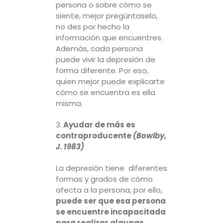
persona o sobre cómo se
siente, mejor pregúntaselo,
no des por hecho la
información que encuentres.
Además, cada persona
puede vivir la depresión de
forma diferente. Por eso,
quien mejor puede explicarte
cómo se encuentra es ella
misma.
3.
Ayudar de más es
contraproducente
(Bowlby,
J. 1983)
La depresión tiene diferentes
formas y grados de cómo
afecta a la persona, por ello,
puede ser que esa persona
se encuentre incapacitada
para realizar algunas