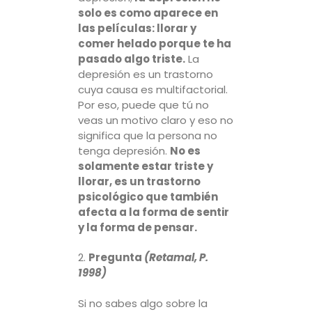
solo es como aparece en
las películas: llorar y
comer helado porque te ha
pasado algo triste.
La
depresión es un trastorno
cuya causa es multifactorial.
Por eso, puede que tú no
veas un motivo claro y eso no
significa que la persona no
tenga depresión.
No es
solamente estar triste y
llorar, es un trastorno
psicológico que también
afecta a la forma de sentir
y la forma de pensar.
2.
Pregunta
(Retamal, P.
1998)
Si no sabes algo sobre la