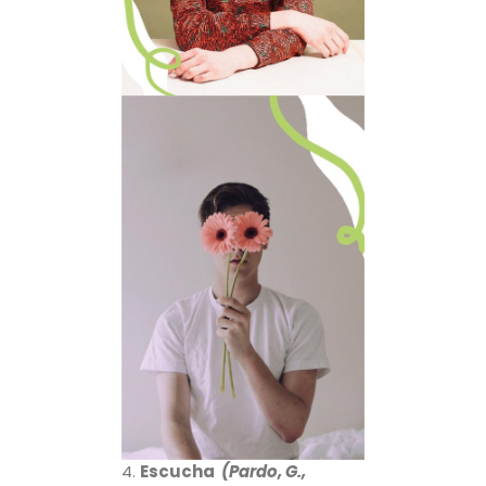
4.
Escucha
(Pardo, G.,