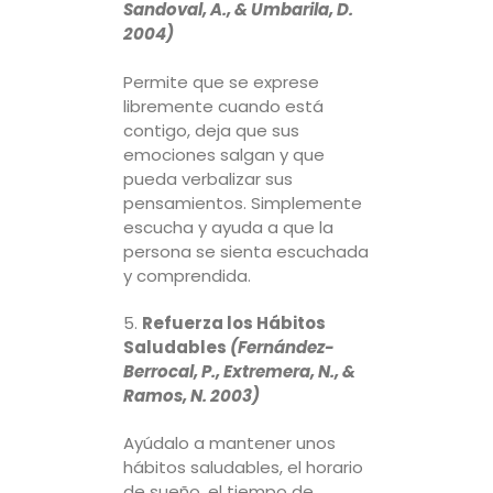
Sandoval, A., & Umbarila, D.
2004)
Permite que se exprese
libremente cuando está
contigo, deja que sus
emociones salgan y que
pueda verbalizar sus
pensamientos. Simplemente
escucha y ayuda a que la
persona se sienta escuchada
y comprendida.
5.
Refuerza los Hábitos
Saludables
(Fernández-
Berrocal, P., Extremera, N., &
Ramos, N. 2003)
Ayúdalo a mantener unos
hábitos saludables, el horario
de sueño, el tiempo de