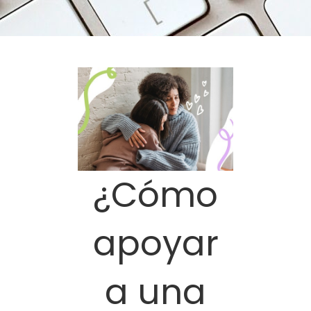
¿Cómo
apoyar
a una