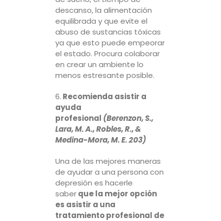
descanso, la alimentación
equilibrada y que evite el
abuso de sustancias tóxicas
ya que esto puede empeorar
el estado. Procura colaborar
en crear un ambiente lo
menos estresante posible.
6.
Recomienda asistir a
ayuda
profesional
(Berenzon, S.,
Lara, M. A., Robles, R., &
Medina-Mora, M. E. 203)
Una de las mejores maneras
de ayudar a una persona con
depresión es hacerle
saber
que la mejor opción
es asistir a una
tratamiento profesional de