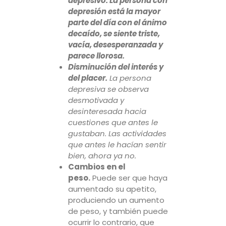
depresivo. La persona con
depresión está la mayor
parte del día con el ánimo
decaído, se siente triste,
vacía, desesperanzada y
parece llorosa.
Disminución del interés y
del placer.
La persona
depresiva se observa
desmotivada y
desinteresada hacia
cuestiones que antes le
gustaban. Las actividades
que antes le hacían sentir
bien, ahora ya no.
Cambios en el
peso.
Puede ser que haya
aumentado su apetito,
produciendo un aumento
de peso, y también puede
ocurrir lo contrario, que