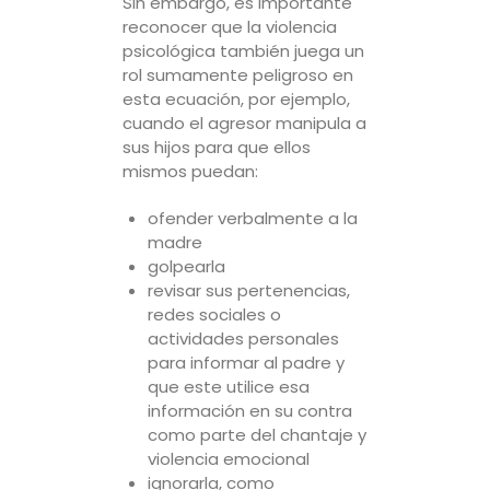
Sin embargo, es importante
reconocer que la violencia
psicológica también juega un
rol sumamente peligroso en
esta ecuación, por ejemplo,
cuando el agresor manipula a
sus hijos para que ellos
mismos puedan:
ofender verbalmente a la
madre
golpearla
revisar sus pertenencias,
redes sociales o
actividades personales
para informar al padre y
que este utilice esa
información en su contra
como parte del chantaje y
violencia emocional
ignorarla, como