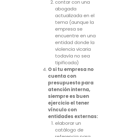
contar con una
abogada
actualizada en el
tema (aunque la
empresa se
encuentre en una
entidad donde la
violencia vicaria
todavía no sea
tipificada)
O si tu empresa no
cuenta con
presupuesto para
atención interna,
siempre es buen
ejercicio el tener
vínculo con
entidades externas:
elaborar un
catálogo de
referencia para