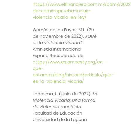
https://www.elfinanciero.com.mx/cdmx/2022
de-cdmx-aprueba-incluir-
violencia-vicaria-en-ley/
Garcés de los Fayos, M.L. (29
de noviembre de 2022).
¿Qué
es la violencia vicaria?
.
Amnistía Internacional
España Recuperado de
https://www.es.amnesty.org/en-
que-
estamos/blog/historia/articulo/que-
es-la-violencia-vica
ria/
Ledesma, L. (junio de 2022).
La
Violencia Vicaria: Una forma
de violencia machista
.
Facultad de Educación
Universidad de la Laguna