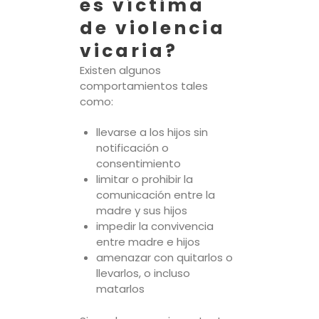
es víctima
de violencia
vicaria?
Existen algunos
comportamientos tales
como:
llevarse a los hijos sin
notificación o
consentimiento
limitar o prohibir la
comunicación entre la
madre y sus hijos
impedir la convivencia
entre madre e hijos
amenazar con quitarlos o
llevarlos, o incluso
matarlos