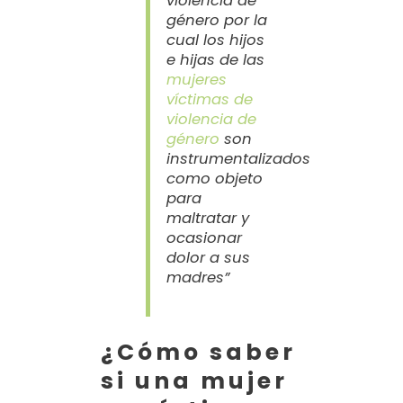
violencia de
género por la
cual los hijos
e hijas de las
mujeres
víctimas de
violencia de
género
son
instrumentalizados
como objeto
para
maltratar y
ocasionar
dolor a sus
madres”
¿Cómo saber
si una mujer