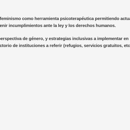
 feminismo como herramienta psicoterapéutica permitiendo actua
enir incumplimientos ante la ley y los derechos humanos.
perspectiva de género, y estrategias inclusivas a implementar en 
orio de instituciones a referir (refugios, servicios gratuitos, etc