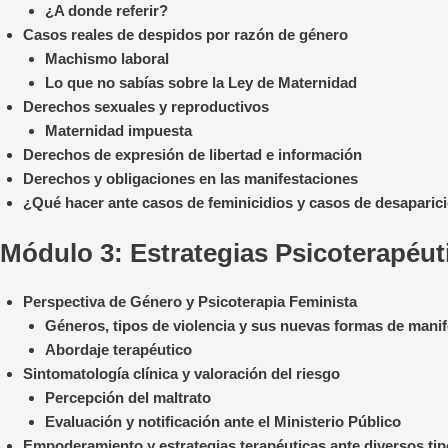
¿A donde referir?
Casos reales de despidos por razón de género
Machismo laboral
Lo que no sabías sobre la Ley de Maternidad
Derechos sexuales y reproductivos
Maternidad impuesta
Derechos de expresión de libertad e información
Derechos y obligaciones en las manifestaciones
¿Qué hacer ante casos de feminicidios y casos de desaparic
Módulo 3:
Estrategias Psicoterapéu
Perspectiva de Género y Psicoterapia Feminista
Géneros, tipos de violencia y sus nuevas formas de mani
Abordaje terapéutico
Sintomatología clínica y valoración del riesgo
Percepción del maltrato
Evaluación y notificación ante el Ministerio Público
Empoderamiento y estrategias terapéuticas ante diversos tip