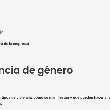
jo:
ra de la empresa)
encia de género
os tipos de violencia, cómo se manifiestan y qué pueden hacer si 
s.