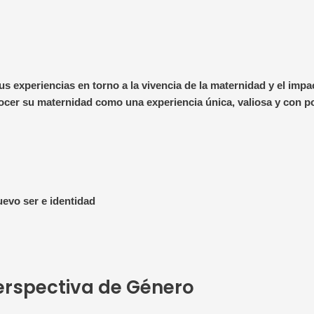
s experiencias en torno a la vivencia de la maternidad y el impa
cer su maternidad como una experiencia única, valiosa y con po
uevo ser e identidad
erspectiva de Género